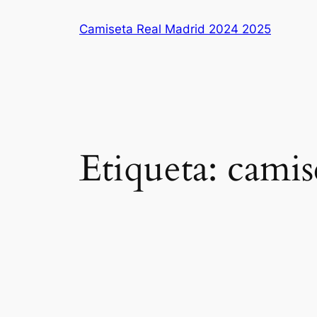
Saltar
Camiseta Real Madrid 2024 2025
al
contenido
Etiqueta:
camis