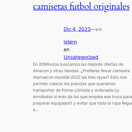
camisetas futbol originales
Dic 4, 2023
—
por
istern
en
Uncategorized
En 20Minutos buscamos las mejores ofertas de
Amazon y otras tiendas. ¿Prefieres llevar camiseta
marruecos mundial 2022 las tres rayas? Esto nos
permite colocar las prendas que queramos
transportar de forma cómoda y ordenada (¡y
enrolladas si eres de los que emplea ese truco para
preparar equipajes!) y evitar que toda la ropa llegu
a…