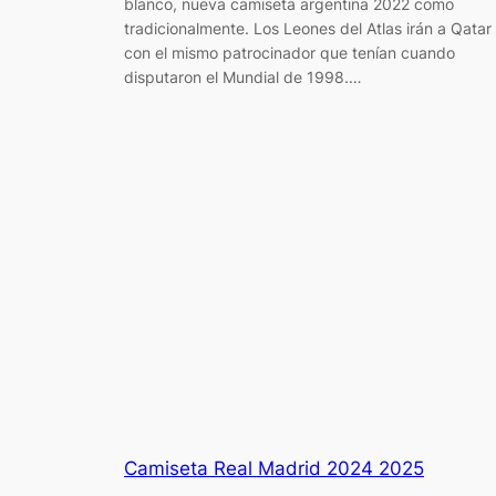
blanco, nueva camiseta argentina 2022 como
tradicionalmente. Los Leones del Atlas irán a Qatar
con el mismo patrocinador que tenían cuando
disputaron el Mundial de 1998.…
Camiseta Real Madrid 2024 2025