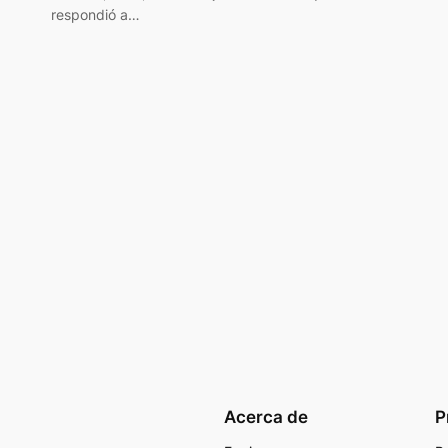
respondió a…
Acerca de
P