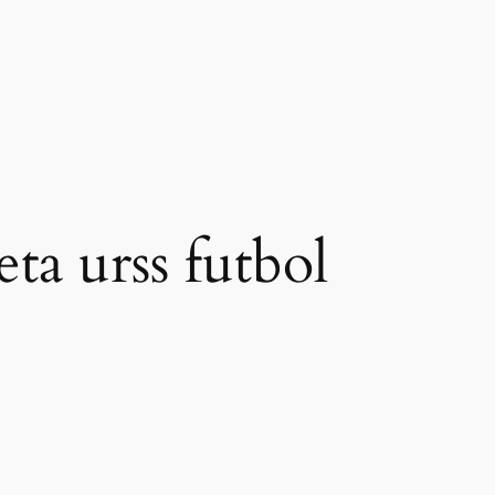
eta urss futbol