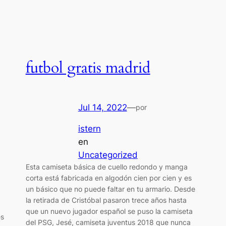
futbol gratis madrid
Jul 14, 2022
—
por
istern
en
Uncategorized
Esta camiseta básica de cuello redondo y manga
corta está fabricada en algodón cien por cien y es
un básico que no puede faltar en tu armario. Desde
la retirada de Cristóbal pasaron trece años hasta
que un nuevo jugador español se puso la camiseta
es
del PSG, Jesé, camiseta juventus 2018 que nunca