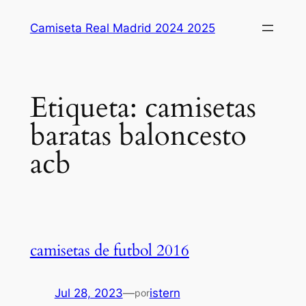
Saltar
Camiseta Real Madrid 2024 2025
al
contenido
Etiqueta:
camisetas
baratas baloncesto
acb
camisetas de futbol 2016
Jul 28, 2023
—
istern
por