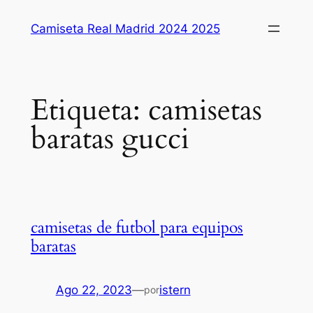
Saltar
Camiseta Real Madrid 2024 2025
al
contenido
Etiqueta:
camisetas
baratas gucci
camisetas de futbol para equipos
baratas
Ago 22, 2023
—
istern
por