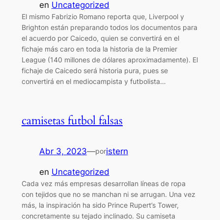
en
Uncategorized
El mismo Fabrizio Romano reporta que, Liverpool y
Brighton están preparando todos los documentos para
el acuerdo por Caicedo, quien se convertirá en el
fichaje más caro en toda la historia de la Premier
League (140 millones de dólares aproximadamente). El
fichaje de Caicedo será historia pura, pues se
convertirá en el mediocampista y futbolista…
camisetas futbol falsas
Abr 3, 2023
—
istern
por
en
Uncategorized
Cada vez más empresas desarrollan líneas de ropa
con tejidos que no se manchan ni se arrugan. Una vez
más, la inspiración ha sido Prince Rupert’s Tower,
concretamente su tejado inclinado. Su camiseta