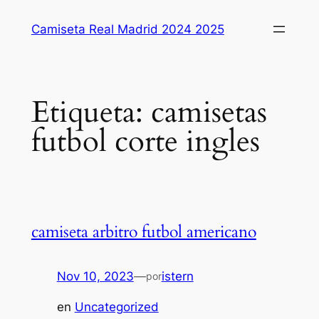
Saltar
Camiseta Real Madrid 2024 2025
al
contenido
Etiqueta:
camisetas
futbol corte ingles
camiseta arbitro futbol americano
Nov 10, 2023
—
istern
por
en
Uncategorized