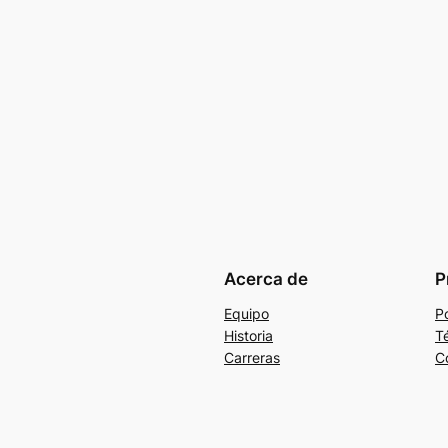
Acerca de
P
Equipo
Po
Historia
T
Carreras
C