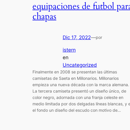
equipaciones de futbol par
chapas
Dic 17, 2022
—
por
istern
en
Uncategorized
Finalmente en 2008 se presentan las últimas
camisetas de Saeta en Millonarios. Millonarios
empieza una nueva década con la marca alemana.
La tercera camiseta presentó un diseño único, de
color negro, adornada con una franja celeste en
medio limitada por dos delgadas líneas blancas, y 
el fondo un diseño del escudo con motivo de…