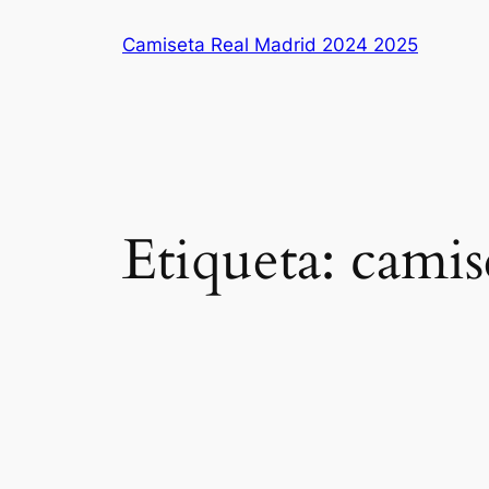
Saltar
Camiseta Real Madrid 2024 2025
al
contenido
Etiqueta:
camis