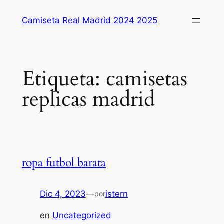
Saltar
Camiseta Real Madrid 2024 2025
al
contenido
Etiqueta:
camisetas
replicas madrid
ropa futbol barata
Dic 4, 2023
—
istern
por
en
Uncategorized