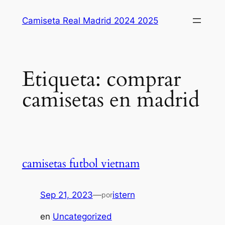
Saltar
Camiseta Real Madrid 2024 2025
al
contenido
Etiqueta:
comprar
camisetas en madrid
camisetas futbol vietnam
Sep 21, 2023
—
istern
por
en
Uncategorized