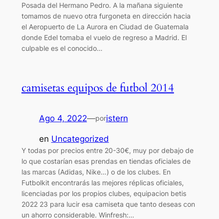
Posada del Hermano Pedro. A la mañana siguiente
tomamos de nuevo otra furgoneta en dirección hacia
el Aeropuerto de La Aurora en Ciudad de Guatemala
donde Edel tomaba el vuelo de regreso a Madrid. El
culpable es el conocido…
camisetas equipos de futbol 2014
Ago 4, 2022
—
istern
por
en
Uncategorized
Y todas por precios entre 20-30€, muy por debajo de
lo que costarían esas prendas en tiendas oficiales de
las marcas (Adidas, Nike…) o de los clubes. En
Futbolkit encontrarás las mejores réplicas oficiales,
licenciadas por los propios clubes, equipacion betis
2022 23 para lucir esa camiseta que tanto deseas con
un ahorro considerable. Winfresh:…