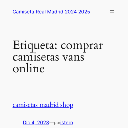
Saltar
Camiseta Real Madrid 2024 2025
al
contenido
Etiqueta:
comprar
camisetas vans
online
camisetas madrid shop
Dic 4, 2023
—
istern
por