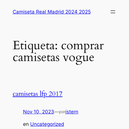
Saltar
Camiseta Real Madrid 2024 2025
al
contenido
Etiqueta:
comprar
camisetas vogue
camisetas lfp 2017
Nov 10, 2023
—
istern
por
en
Uncategorized