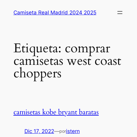
Saltar
Camiseta Real Madrid 2024 2025
al
contenido
Etiqueta:
comprar
camisetas west coast
choppers
camisetas kobe bryant baratas
Dic 17, 2022
—
istern
por