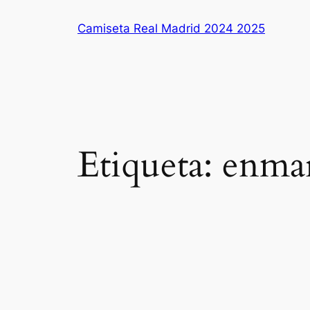
Saltar
Camiseta Real Madrid 2024 2025
al
contenido
Etiqueta:
enmar