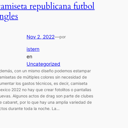
camiseta republicana futbol
ingles
Nov 2, 2022
—
por
istern
en
Uncategorized
demás, con un mismo diseño podemos estampar
amisetas de múltiples colores sin necesidad de
umentar los gastos técnicos, es decir, camiseta
exico 2022 no hay que crear fotolitos o pantallas
uevas. Algunos actos de drag son parte de clubes
e cabaret, por lo que hay una amplia variedad de
ctos durante toda la noche. La…