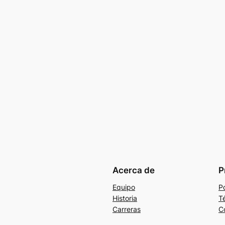
Acerca de
P
Equipo
Po
Historia
T
Carreras
C