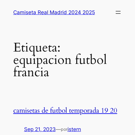
Saltar
Camiseta Real Madrid 2024 2025
al
contenido
Etiqueta:
equipacion futbol
francia
camisetas de futbol temporada 19 20
Sep 21, 2023
—
istern
por