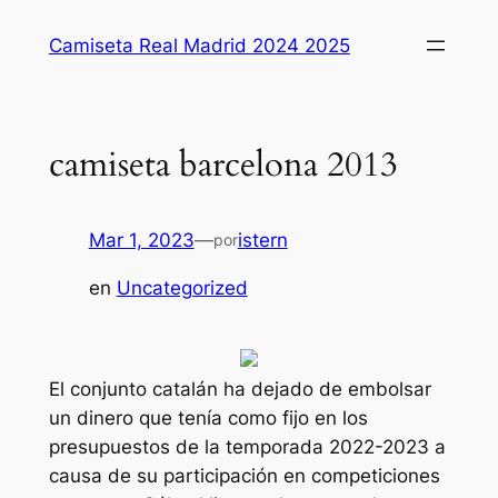
Saltar
Camiseta Real Madrid 2024 2025
al
contenido
camiseta barcelona 2013
Mar 1, 2023
—
istern
por
en
Uncategorized
El conjunto catalán ha dejado de embolsar
un dinero que tenía como fijo en los
presupuestos de la temporada 2022-2023 a
causa de su participación en competiciones