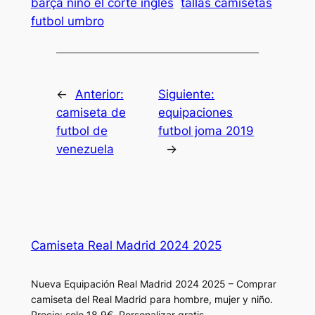
barça niño el corte ingles
tallas camisetas
futbol umbro
←
Anterior:
Siguiente:
camiseta de
equipaciones
futbol de
futbol joma 2019
venezuela
→
Camiseta Real Madrid 2024 2025
Nueva Equipación Real Madrid 2024 2025 – Comprar
camiseta del Real Madrid para hombre, mujer y niño.
Precio: solo 18.9€. Personalizar gratis.