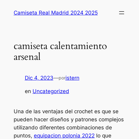
Saltar
Camiseta Real Madrid 2024 2025
al
contenido
camiseta calentamiento
arsenal
Dic 4, 2023
—
istern
por
en
Uncategorized
Una de las ventajas del crochet es que se
pueden hacer diseños y patrones complejos
utilizando diferentes combinaciones de
puntos,
equipacion polonia 2022
lo que