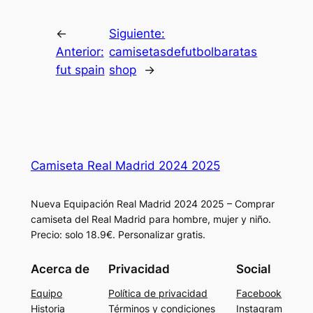
←
Siguiente:
Anterior:
camisetasdefutbolbaratas
fut spain
shop
→
Camiseta Real Madrid 2024 2025
Nueva Equipación Real Madrid 2024 2025 – Comprar
camiseta del Real Madrid para hombre, mujer y niño.
Precio: solo 18.9€. Personalizar gratis.
Acerca de
Privacidad
Social
Equipo
Política de privacidad
Facebook
Historia
Términos y condiciones
Instagram