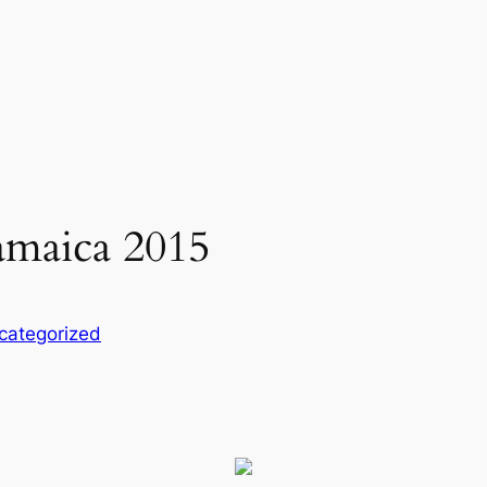
jamaica 2015
categorized