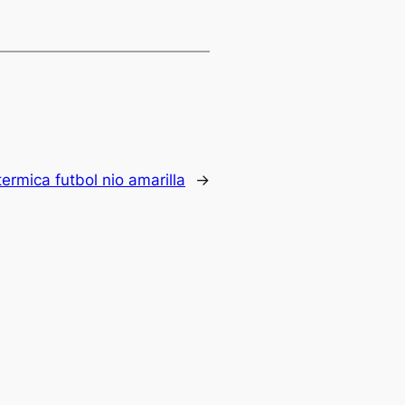
ermica futbol nio amarilla
→