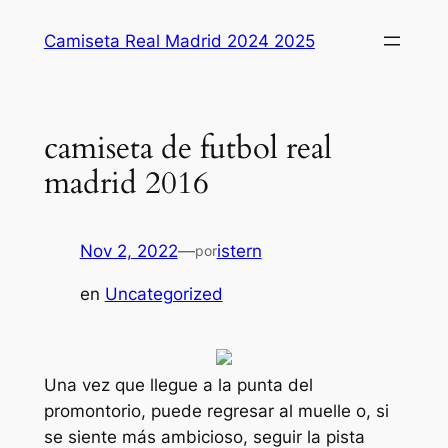
Saltar
Camiseta Real Madrid 2024 2025
al
contenido
camiseta de futbol real
madrid 2016
Nov 2, 2022
—
istern
por
en
Uncategorized
Una vez que llegue a la punta del
promontorio, puede regresar al muelle o, si
se siente más ambicioso, seguir la pista