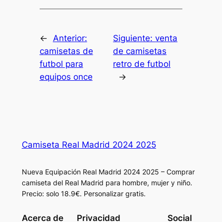
←
Anterior:
Siguiente:
venta
camisetas de
de camisetas
futbol para
retro de futbol
equipos once
→
Camiseta Real Madrid 2024 2025
Nueva Equipación Real Madrid 2024 2025 – Comprar
camiseta del Real Madrid para hombre, mujer y niño.
Precio: solo 18.9€. Personalizar gratis.
Acerca de
Privacidad
Social