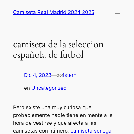
Saltar
Camiseta Real Madrid 2024 2025
al
contenido
camiseta de la seleccion
española de futbol
Dic 4, 2023
—
istern
por
en
Uncategorized
Pero existe una muy curiosa que
probablemente nadie tiene en mente a la
hora de vestirse y que afecta a las
camisetas con número,
camiseta senegal