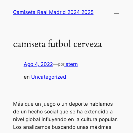
Saltar
Camiseta Real Madrid 2024 2025
al
contenido
camiseta futbol cerveza
Ago 4, 2022
—
istern
por
en
Uncategorized
Más que un juego o un deporte hablamos
de un hecho social que se ha extendido a
nivel global influyendo en la cultura popular.
Los analizamos buscando unas máximas