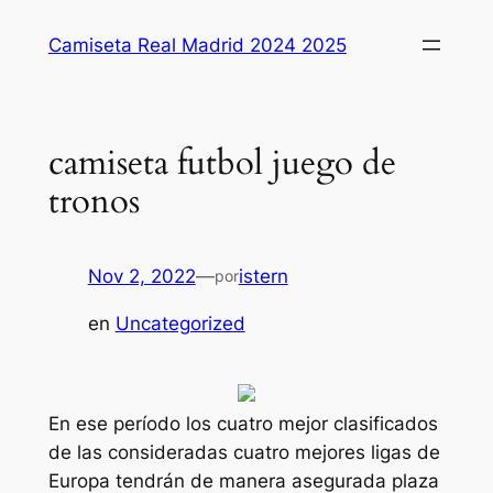
Saltar
Camiseta Real Madrid 2024 2025
al
contenido
camiseta futbol juego de
tronos
Nov 2, 2022
—
istern
por
en
Uncategorized
En ese período los cuatro mejor clasificados
de las consideradas cuatro mejores ligas de
Europa tendrán de manera asegurada plaza