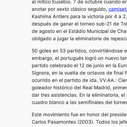
al mítico Eusébio. 7 de octubre cuando en
anotar por sexto clásico seguido,
camiset
Kashima Antlers para la victoria por 4 a 
después de ganar el torneo sub-21 de Tol
de agosto en el Estádio Municipal de Chav
obligado a jugar la eliminatoria de repesc
50 goles en 53 partidos, convirtiéndose en
embargo, el portugués logró un nuevo tant
partido celebrado el 12 de junio en la Eu
Signora, en la vuelta de octavos de final 
ocurrido en el partido de ida. VV.AA.: C
goleador histórico del Real Madrid, primer
dar tres asistencias. En la eliminatoria, 
cuadro blanco a las semifinales del torne
Este movimiento fue en honor del preside
Carlos Pasamontes (2003). Todos los jefes