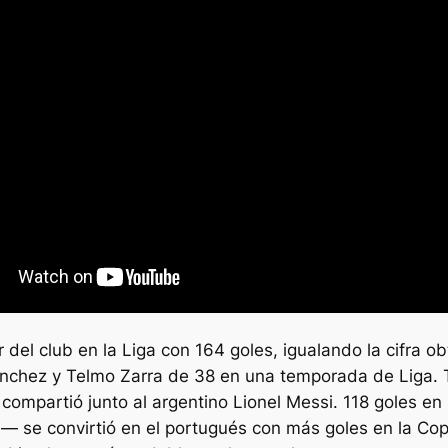
 del club en la Liga con 164 goles, igualando la cifra 
ánchez y Telmo Zarra de 38 en una temporada de Liga. 
 compartió junto al argentino Lionel Messi. 118 goles 
ón— se convirtió en el portugués con más goles en la C