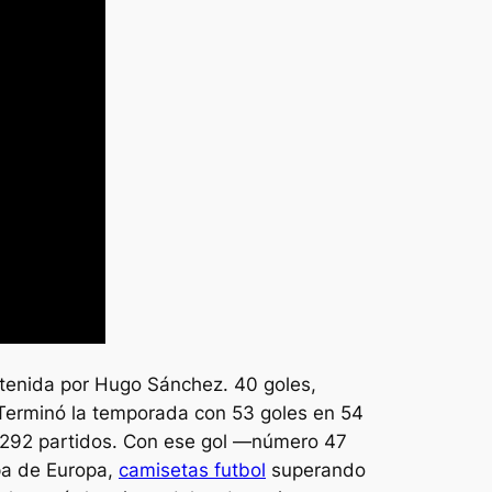
obtenida por Hugo Sánchez. 40 goles,
Terminó la temporada con 53 goles en 54
en 292 partidos. Con ese gol —número 47
opa de Europa,
camisetas futbol
superando