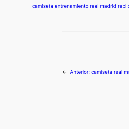
camiseta entrenamiento real madrid repli
←
Anterior:
camiseta real m