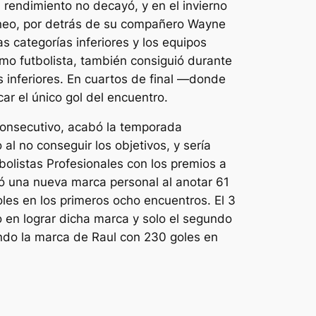
 rendimiento no decayó, y en el invierno
neo, por detrás de su compañero Wayne
s categorías inferiores y los equipos
como futbolista, también consiguió durante
s inferiores. En cuartos de final —donde
ar el único gol del encuentro.
 consecutivo, acabó la temporada
l no conseguir los objetivos, y sería
olistas Profesionales con los premios a
ó una nueva marca personal al anotar 61
les en los primeros ocho encuentros. El 3
 en lograr dicha marca y solo el segundo
ando la marca de Raul con 230 goles en