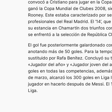
convocó a Cristiano para jugar en la Copa
ganó la Copa Mundial de Clubes 2008, s
Rooney. Este estaba caracterizado por ser
profesionales del Real Madrid. El ’14’, q
su estancia en Chamartín dos triunfos con
se enfrentó a la selección de República C
El gol fue posteriormente galardonado co
anotando más de 50 goles. Para la tempora
sustituido por Rafa Benítez. Concluyó su
«Jugador del año» y «Jugador joven del 
goles en todas las competencias, además 
de marzo, alcanzó los 300 goles en Liga 
jugador en hacerlo después de Messi. El 
Liga.