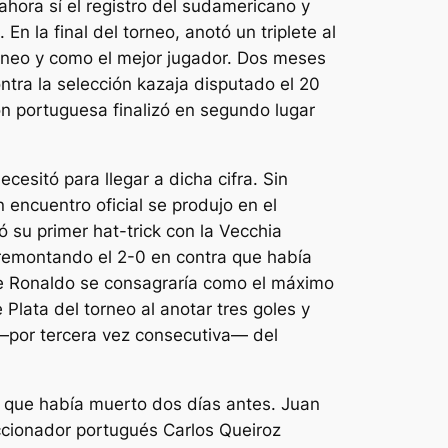
ahora sí el registro del sudamericano y
n la final del torneo, anotó un triplete al
torneo y como el mejor jugador. Dos meses
tra la selección kazaja disputado el 20
ón portuguesa finalizó en segundo lugar
esitó para llegar a dicha cifra. Sin
encuentro oficial se produjo en el
 su primer hat-trick con la Vecchia
emontando el 2-0 en contra que había
que Ronaldo se consagraría como el máximo
Plata del torneo al anotar tres goles y
ón —por tercera vez consecutiva— del
, que había muerto dos días antes. Juan
eccionador portugués Carlos Queiroz