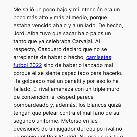
Me salió un poco bajo y mi intención era un
poco más alto y más al medio, porque
estaba vencido abajo y a un lado. De hecho,
Jordi Alba tuvo que sacar bajo palos un
tanto que ya celebraba Carvajal. Al
respecto, Casquero declaró que no se
arrepiente de haberlo hecho,
camisetas
futbol 2022
sino de haberlo lanzado mal
porque él se siente capacitado para hacerlo.
He golpeado mal un penalti y por eso lo he
fallado. El rival amenaza con un triple muro
de contención, el césped parece
bombardeado y, además, los blancos quizá
tengan que pelear contra el mal fario de su
segundo uniforme. Meterse en las
decisiones de un jugador del equipo rival no
es propio del Real Madrid. No era un partido