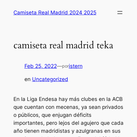
Saltar
Camiseta Real Madrid 2024 2025
al
contenido
camiseta real madrid teka
Feb 25, 2022
—
istern
por
en
Uncategorized
En la Liga Endesa hay más clubes en la ACB
que cuentan con mecenas, ya sean privados
o públicos, que enjugan déficits
importantes, pero lejos del agujero que cada
año tienen madridistas y azulgranas en sus