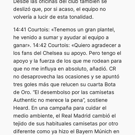
Desde las oficinas del club también se
deslizó que, por si acaso, el equipo no
volvería a lucir de esta tonalidad.
14:41 Courtois: «Tenemos un gran plantel,
he venido a sumar y ayudar al equipo a
ganar». 14:42 Courtois: «Quiero agradecer a
los fans del Chelsea su apoyo. Pero tengo el
apoyo y la fuerza de los que me rodean para
que no me influya en absoluto, añadió. CR
no desaprovecha las ocasiones y se apuntó
tres goles más que relucen su cuarta Bota
de Oro. “El desembolso por las camisetas
Authentic no merece la pena”, sostiene
Heard. En una campaña para cuidar el
medio ambiente, el Real Madrid cambió el
tejido de sus habituales camisetas por otro
diferente como ya hizo el Bayern Múnich en