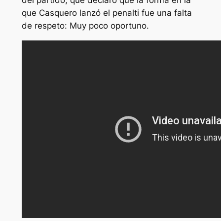
del partido, que declaró que la forma en la
que Casquero lanzó el penalti fue una falta
de respeto: Muy poco oportuno.