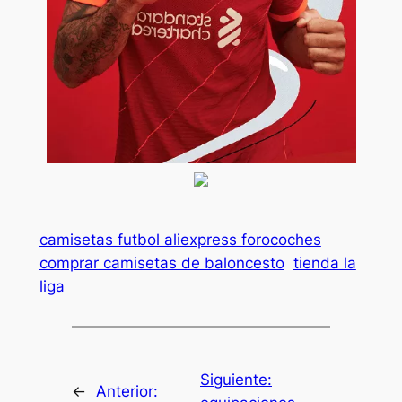
camisetas futbol aliexpress forocoches
comprar camisetas de baloncesto
tienda la
liga
Siguiente:
←
Anterior: