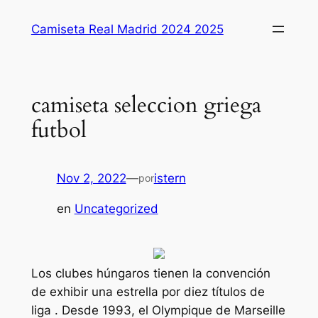
Saltar
Camiseta Real Madrid 2024 2025
al
contenido
camiseta seleccion griega
futbol
Nov 2, 2022
—
istern
por
en
Uncategorized
Los clubes húngaros tienen la convención
de exhibir una estrella por diez títulos de
liga . Desde 1993, el Olympique de Marseille