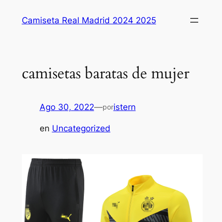
Saltar
Camiseta Real Madrid 2024 2025
al
contenido
camisetas baratas de mujer
Ago 30, 2022
—
istern
por
en
Uncategorized