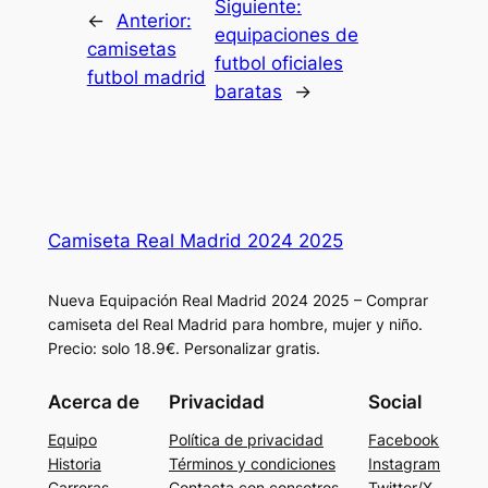
Siguiente:
←
Anterior:
equipaciones de
camisetas
futbol oficiales
futbol madrid
baratas
→
Camiseta Real Madrid 2024 2025
Nueva Equipación Real Madrid 2024 2025 – Comprar
camiseta del Real Madrid para hombre, mujer y niño.
Precio: solo 18.9€. Personalizar gratis.
Acerca de
Privacidad
Social
Equipo
Política de privacidad
Facebook
Historia
Términos y condiciones
Instagram
Carreras
Contacta con consotros
Twitter/X