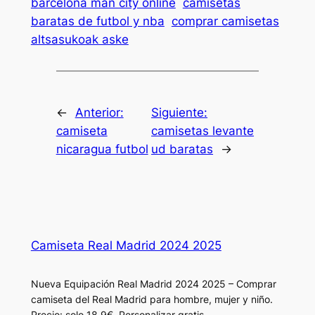
barcelona man city online
camisetas
baratas de futbol y nba
comprar camisetas
altsasukoak aske
←
Anterior:
Siguiente:
camiseta
camisetas levante
nicaragua futbol
ud baratas
→
Camiseta Real Madrid 2024 2025
Nueva Equipación Real Madrid 2024 2025 – Comprar
camiseta del Real Madrid para hombre, mujer y niño.
Precio: solo 18.9€. Personalizar gratis.