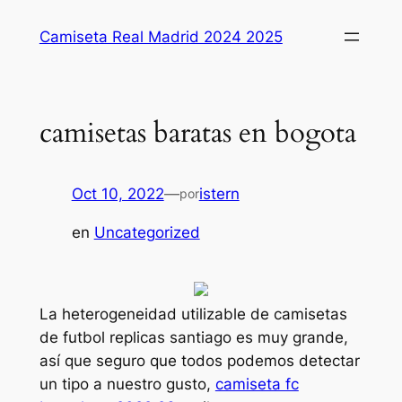
Saltar
Camiseta Real Madrid 2024 2025
al
contenido
camisetas baratas en bogota
Oct 10, 2022
—
istern
por
en
Uncategorized
La heterogeneidad utilizable de camisetas
de futbol replicas santiago es muy grande,
así que seguro que todos podemos detectar
un tipo a nuestro gusto,
camiseta fc