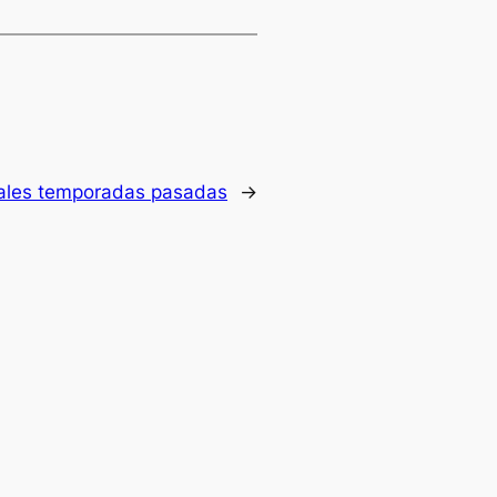
inales temporadas pasadas
→