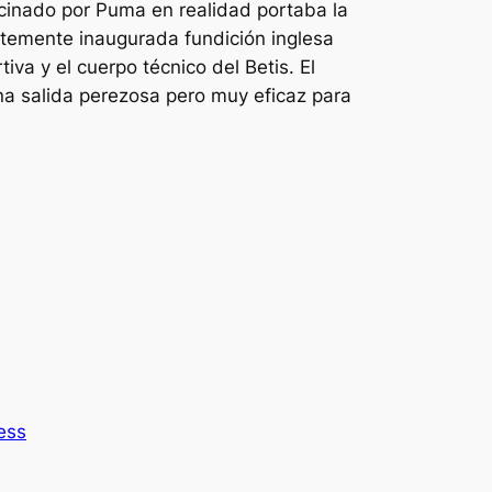
ocinado por Puma en realidad portaba la
ntemente inaugurada fundición inglesa
va y el cuerpo técnico del Betis. El
na salida perezosa pero muy eficaz para
ess