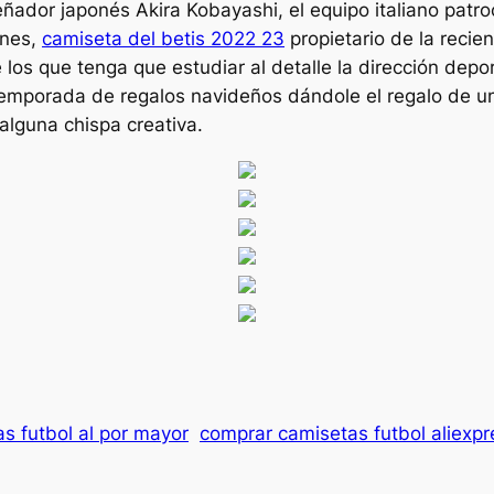
eñador japonés Akira Kobayashi, el equipo italiano patr
rnes,
camiseta del betis 2022 23
propietario de la recie
s que tenga que estudiar al detalle la dirección deporti
temporada de regalos navideños dándole el regalo de u
lguna chispa creativa.
s futbol al por mayor
comprar camisetas futbol aliexpr