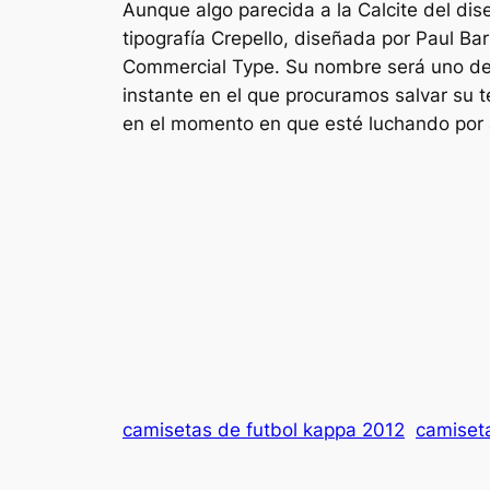
Aunque algo parecida a la Calcite del dis
tipografía Crepello, diseñada por Paul Ba
Commercial Type. Su nombre será uno de lo
instante en el que procuramos salvar su 
en el momento en que esté luchando por a
camisetas de futbol kappa 2012
camiseta