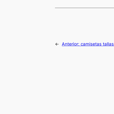
←
Anterior:
camisetas talla