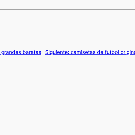
s grandes baratas
Siguiente:
camisetas de futbol orig