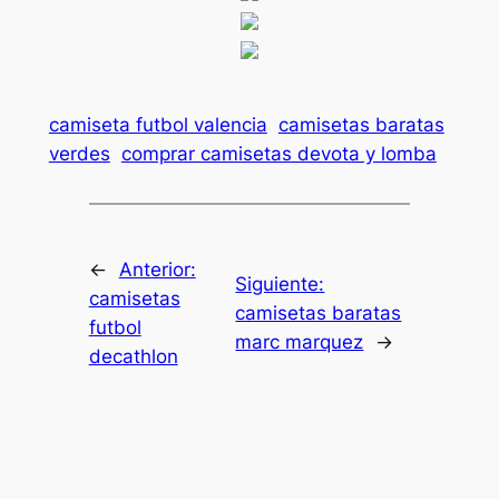
camiseta futbol valencia
camisetas baratas
verdes
comprar camisetas devota y lomba
←
Anterior:
Siguiente:
camisetas
camisetas baratas
futbol
marc marquez
→
decathlon