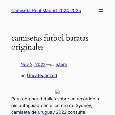
Saltar
Camiseta Real Madrid 2024 2025
al
contenido
camisetas futbol baratas
originales
Nov 2, 2022
—
istern
por
en
Uncategorized
Para obtener detalles sobre un recorrido a
pie autoguiado en el centro de Sydney,
camiseta de uruguay 2022
consulte