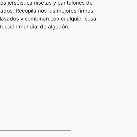
s jerséis, camisetas y pantalones de
ados. Recopilamos las mejores firmas
lavados y combinan con cualquier cosa.
oducción mundial de algodón.