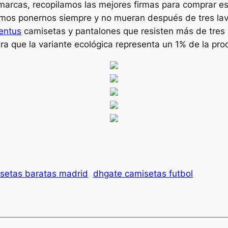
arcas, recopilamos las mejores firmas para comprar eso
amos ponernos siempre y no mueran después de tres lav
entus
camisetas y pantalones que resisten más de tres 
ra que la variante ecológica representa un 1% de la pr
setas baratas madrid
dhgate camisetas futbol