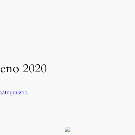
ileno 2020
categorized