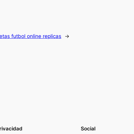
tas futbol online replicas
→
rivacidad
Social