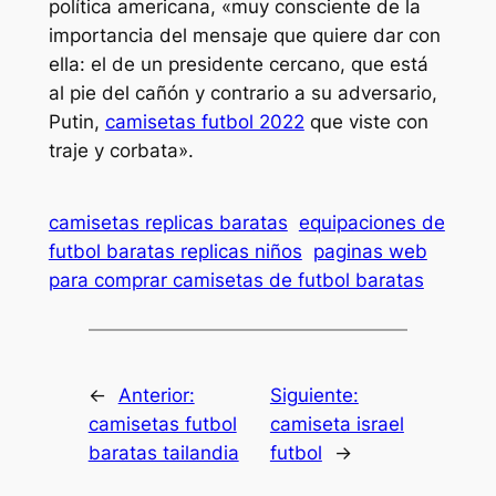
política americana, «muy consciente de la
importancia del mensaje que quiere dar con
ella: el de un presidente cercano, que está
al pie del cañón y contrario a su adversario,
Putin,
camisetas futbol 2022
que viste con
traje y corbata».
camisetas replicas baratas
equipaciones de
futbol baratas replicas niños
paginas web
para comprar camisetas de futbol baratas
←
Anterior:
Siguiente:
camisetas futbol
camiseta israel
baratas tailandia
futbol
→