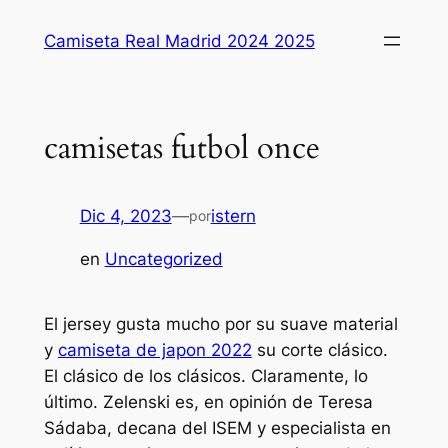
Saltar
Camiseta Real Madrid 2024 2025
al
contenido
camisetas futbol once
Dic 4, 2023
—
istern
por
en
Uncategorized
El jersey gusta mucho por su suave material
y
camiseta de japon 2022
su corte clásico.
El clásico de los clásicos. Claramente, lo
último. Zelenski es, en opinión de Teresa
Sádaba, decana del ISEM y especialista en