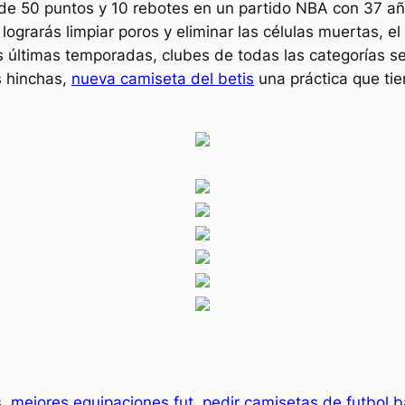
e 50 puntos y 10 rebotes en un partido NBA con 37 año
 lograrás limpiar poros y eliminar las células muertas, e
s últimas temporadas, clubes de todas las categorías s
s hinchas,
nueva camiseta del betis
una práctica que tie
s
mejores equipaciones fut
pedir camisetas de futbol b