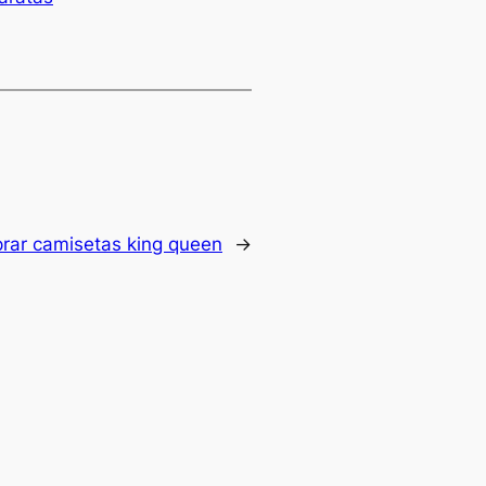
rar camisetas king queen
→