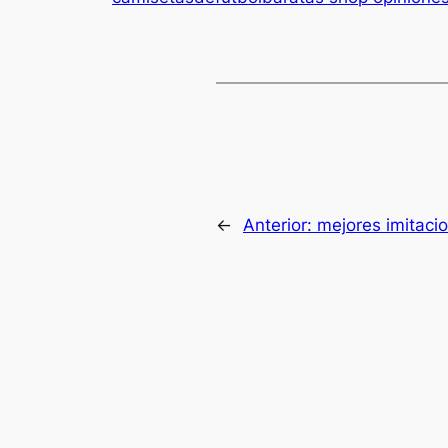
←
Anterior:
mejores imitaci