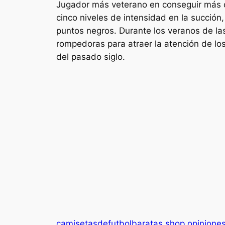
Jugador más veterano en conseguir más d
cinco niveles de intensidad en la succión,
puntos negros. Durante los veranos de la
rompedoras para atraer la atención de lo
del pasado siglo.
camisetasdefutbolbaratas shop opinione