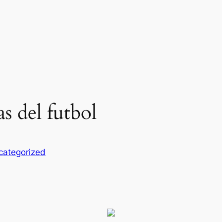
s del futbol
categorized