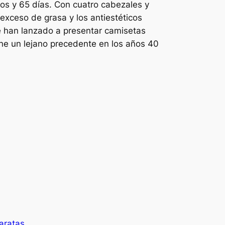
s y 65 días. Con cuatro cabezales y
l exceso de grasa y los antiestéticos
e han lanzado a presentar camisetas
ne un lejano precedente en los años 40
aratas