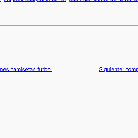
ones camisetas futbol
Siguiente:
comp