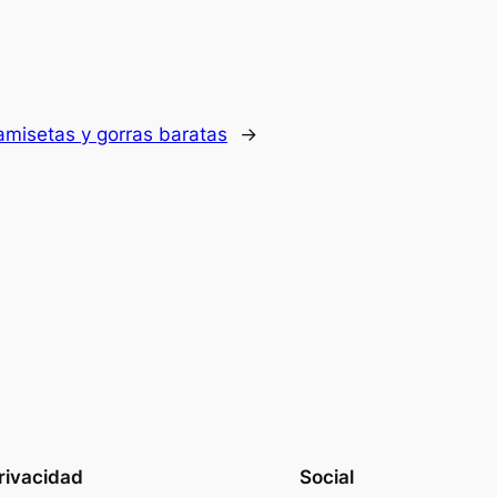
amisetas y gorras baratas
→
rivacidad
Social