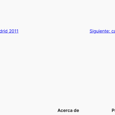
drid 2011
Siguiente:
c
Acerca de
P