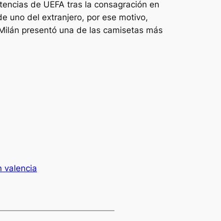
etencias de UEFA tras la consagración en
e uno del extranjero, por ese motivo,
 Milán presentó una de las camisetas más
n valencia