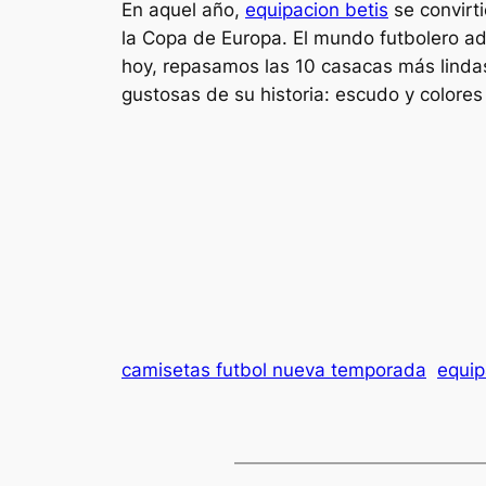
En aquel año,
equipacion betis
se convirt
la Copa de Europa. El mundo futbolero ado
hoy, repasamos las 10 casacas más lindas
gustosas de su historia: escudo y colores 
camisetas futbol nueva temporada
equip