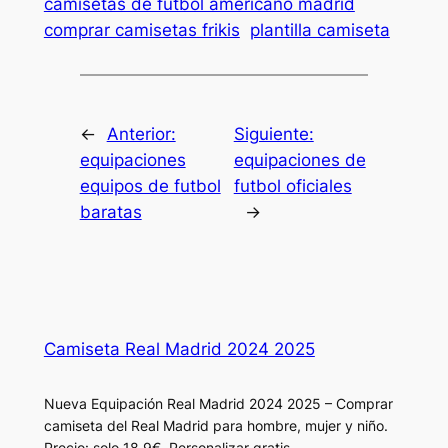
camisetas de futbol americano madrid
comprar camisetas frikis
plantilla camiseta
←
Anterior:
Siguiente:
equipaciones
equipaciones de
equipos de futbol
futbol oficiales
baratas
→
Camiseta Real Madrid 2024 2025
Nueva Equipación Real Madrid 2024 2025 – Comprar
camiseta del Real Madrid para hombre, mujer y niño.
Precio: solo 18.9€. Personalizar gratis.