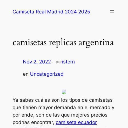
Saltar
Camiseta Real Madrid 2024 2025
al
contenido
camisetas replicas argentina
Nov 2, 2022
—
istern
por
en
Uncategorized
Ya sabes cuáles son los tipos de camisetas
que tienen mayor demanda en el mercado y
por ende, son de las que mejores precios
podrías encontrar,
camiseta ecuador