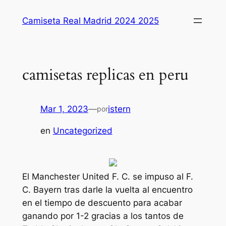
Saltar
Camiseta Real Madrid 2024 2025
al
contenido
camisetas replicas en peru
Mar 1, 2023
—
istern
por
en
Uncategorized
El Manchester United F. C. se impuso al F.
C. Bayern tras darle la vuelta al encuentro
en el tiempo de descuento para acabar
ganando por 1-2 gracias a los tantos de