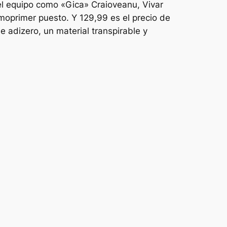
el equipo como «Gica» Craioveanu, Vivar
oprimer puesto. Y 129,99 es el precio de
de adizero, un material transpirable y