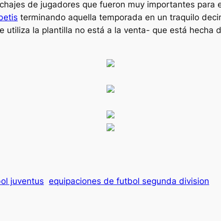
ichajes de jugadores que fueron muy importantes para 
betis
terminando aquella temporada en un traquilo decim
e utiliza la plantilla no está a la venta- que está hecha 
ol juventus
equipaciones de futbol segunda division