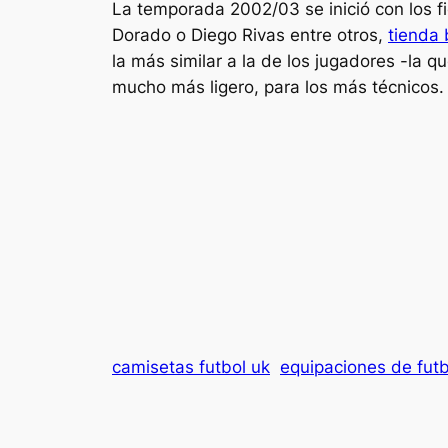
La temporada 2002/03 se inició con los f
Dorado o Diego Rivas entre otros,
tienda 
la más similar a la de los jugadores -la qu
mucho más ligero, para los más técnicos.
camisetas futbol uk
equipaciones de futb