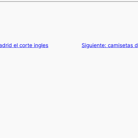
drid el corte ingles
Siguiente:
camisetas d