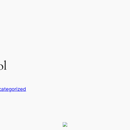
ol
ategorized