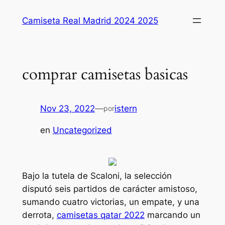
Saltar
Camiseta Real Madrid 2024 2025
al
contenido
comprar camisetas basicas
Nov 23, 2022
—
istern
por
en
Uncategorized
Bajo la tutela de Scaloni, la selección
disputó seis partidos de carácter amistoso,
sumando cuatro victorias, un empate, y una
derrota,
camisetas qatar 2022
marcando un