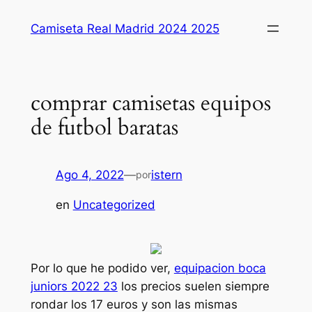
Saltar
Camiseta Real Madrid 2024 2025
al
contenido
comprar camisetas equipos
de futbol baratas
Ago 4, 2022
—
istern
por
en
Uncategorized
Por lo que he podido ver,
equipacion boca
juniors 2022 23
los precios suelen siempre
rondar los 17 euros y son las mismas