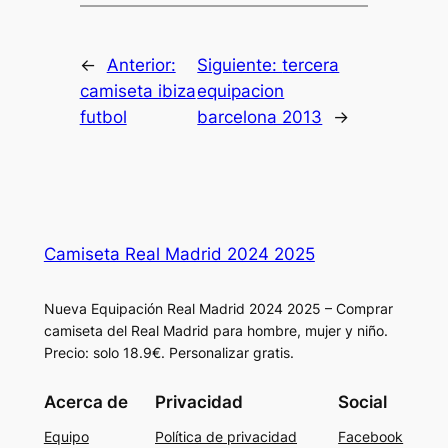
←
Anterior:
Siguiente:
tercera
camiseta ibiza
equipacion
futbol
barcelona 2013
→
Camiseta Real Madrid 2024 2025
Nueva Equipación Real Madrid 2024 2025 – Comprar
camiseta del Real Madrid para hombre, mujer y niño.
Precio: solo 18.9€. Personalizar gratis.
Acerca de
Privacidad
Social
Equipo
Política de privacidad
Facebook