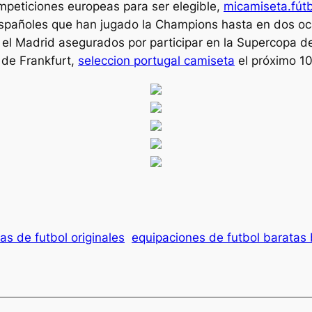
competiciones europeas para ser elegible,
micamiseta.fút
s españoles que han jugado la Champions hasta en dos oc
 el Madrid asegurados por participar en la Supercopa de
 de Frankfurt,
seleccion portugal camiseta
el próximo 1
s de futbol originales
equipaciones de futbol baratas