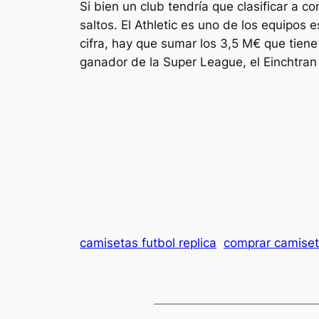
Si bien un club tendría que clasificar a 
saltos. El Athletic es uno de los equipo
cifra, hay que sumar los 3,5 M€ que tiene
ganador de la Super League, el Einchtran
camisetas futbol replica
comprar camiseta