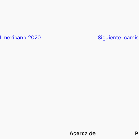
ol mexicano 2020
Siguiente:
camis
Acerca de
P