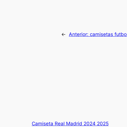
←
Anterior:
camisetas futb
Camiseta Real Madrid 2024 2025