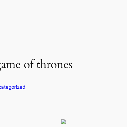
game of thrones
ategorized