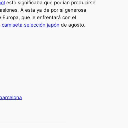
bol
esto significaba que podían producirse
asiones. A esta ya de por sí generosa
 Europa, que le enfrentará con el
0
camiseta selección japón
de agosto.
 barcelona