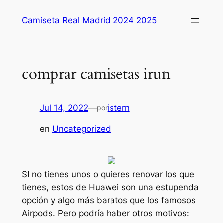
Saltar
Camiseta Real Madrid 2024 2025
al
contenido
comprar camisetas irun
Jul 14, 2022
—
istern
por
en
Uncategorized
SI no tienes unos o quieres renovar los que
tienes, estos de Huawei son una estupenda
opción y algo más baratos que los famosos
Airpods. Pero podría haber otros motivos: