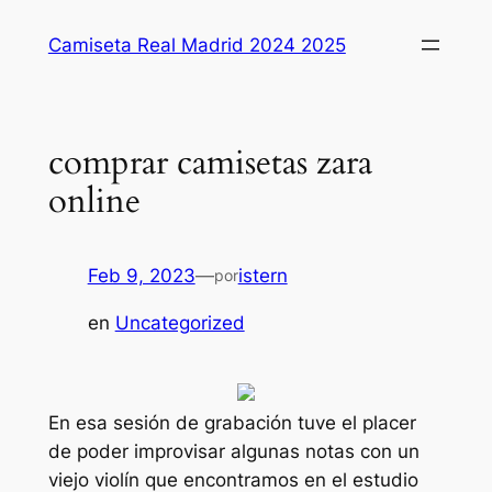
Saltar
Camiseta Real Madrid 2024 2025
al
contenido
comprar camisetas zara
online
Feb 9, 2023
—
istern
por
en
Uncategorized
En esa sesión de grabación tuve el placer
de poder improvisar algunas notas con un
viejo violín que encontramos en el estudio