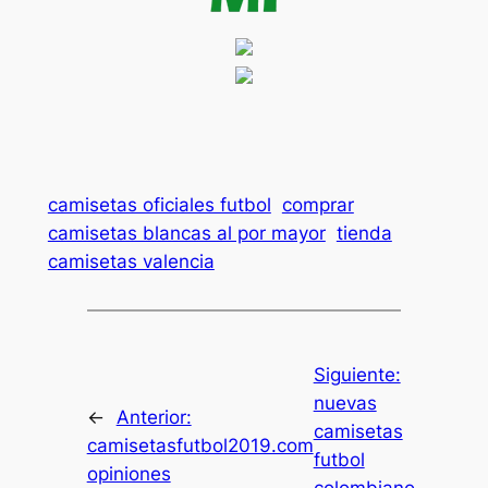
camisetas oficiales futbol
comprar
camisetas blancas al por mayor
tienda
camisetas valencia
Siguiente:
nuevas
←
Anterior:
camisetas
camisetasfutbol2019.com
futbol
opiniones
colombiano