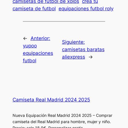
camisetas de futbol de xolos
crea tu
camiseta de futbol
equipaciones futbol roly
←
Anterior:
Siguiente:
yupoo
camisetas baratas
equipaciones
aliexpress
→
futbol
Camiseta Real Madrid 2024 2025
Nueva Equipación Real Madrid 2024 2025 – Comprar
camiseta del Real Madrid para hombre, mujer y niño.
Precio: solo 18.9€. Personalizar gratis.