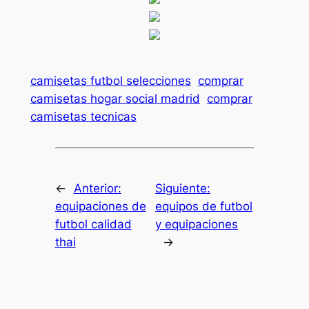
camisetas futbol selecciones
comprar
camisetas hogar social madrid
comprar
camisetas tecnicas
←
Anterior:
Siguiente:
equipaciones de
equipos de futbol
futbol calidad
y equipaciones
thai
→