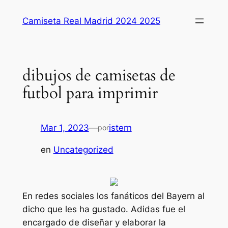
Saltar
Camiseta Real Madrid 2024 2025
al
contenido
dibujos de camisetas de
futbol para imprimir
Mar 1, 2023
—
istern
por
en
Uncategorized
En redes sociales los fanáticos del Bayern al
dicho que les ha gustado. Adidas fue el
encargado de diseñar y elaborar la