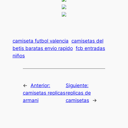
camiseta futbol valencia
camisetas del
betis baratas envio rapido
fcb entradas
niños
←
Anterior:
Siguiente:
camisetas replicas
replicas de
armani
camisetas
→