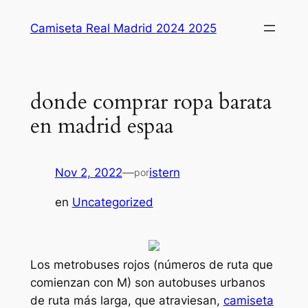
Saltar
Camiseta Real Madrid 2024 2025
al
contenido
donde comprar ropa barata
en madrid espaa
Nov 2, 2022
—
istern
por
en
Uncategorized
Los metrobuses rojos (números de ruta que
comienzan con M) son autobuses urbanos
de ruta más larga, que atraviesan,
camiseta