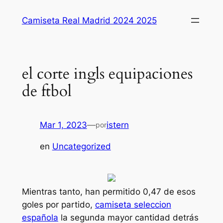
Saltar
Camiseta Real Madrid 2024 2025
al
contenido
el corte ingls equipaciones
de ftbol
Mar 1, 2023
—
istern
por
en
Uncategorized
Mientras tanto, han permitido 0,47 de esos
goles por partido,
camiseta seleccion
española
la segunda mayor cantidad detrás