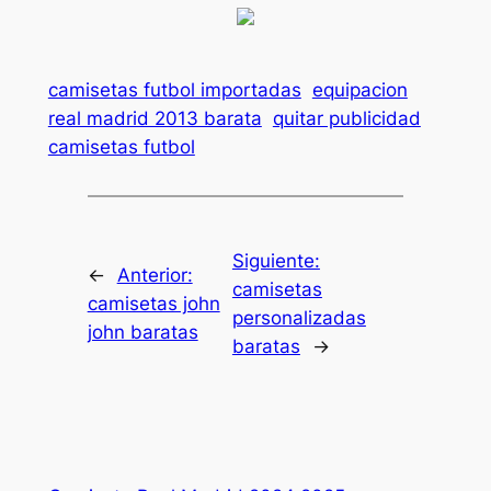
camisetas futbol importadas
equipacion
real madrid 2013 barata
quitar publicidad
camisetas futbol
Siguiente:
←
Anterior:
camisetas
camisetas john
personalizadas
john baratas
baratas
→