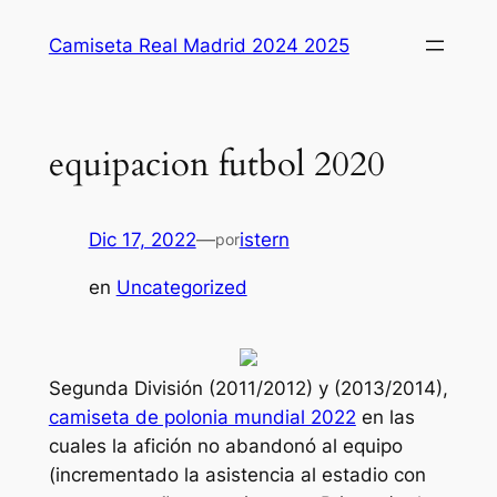
Saltar
Camiseta Real Madrid 2024 2025
al
contenido
equipacion futbol 2020
Dic 17, 2022
—
istern
por
en
Uncategorized
Segunda División (2011/2012) y (2013/2014),
camiseta de polonia mundial 2022
en las
cuales la afición no abandonó al equipo
(incrementado la asistencia al estadio con