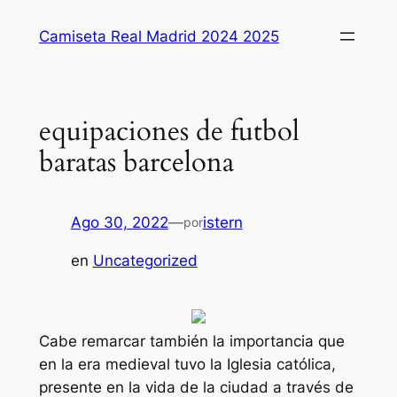
Saltar
Camiseta Real Madrid 2024 2025
al
contenido
equipaciones de futbol
baratas barcelona
Ago 30, 2022
—
istern
por
en
Uncategorized
Cabe remarcar también la importancia que
en la era medieval tuvo la Iglesia católica,
presente en la vida de la ciudad a través de