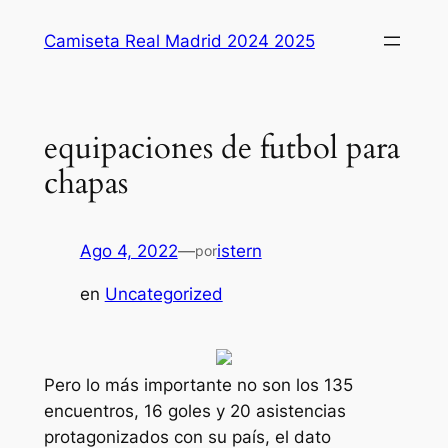
Saltar
Camiseta Real Madrid 2024 2025
al
contenido
equipaciones de futbol para
chapas
Ago 4, 2022
—
istern
por
en
Uncategorized
Pero lo más importante no son los 135
encuentros, 16 goles y 20 asistencias
protagonizados con su país, el dato