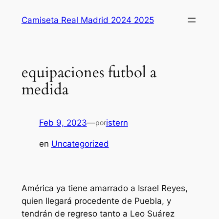
Saltar
Camiseta Real Madrid 2024 2025
al
contenido
equipaciones futbol a
medida
Feb 9, 2023
—
istern
por
en
Uncategorized
América ya tiene amarrado a Israel Reyes,
quien llegará procedente de Puebla, y
tendrán de regreso tanto a Leo Suárez