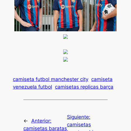
camiseta futbol manchester city
camiseta
venezuela futbol
camisetas replicas barça
Siguiente:
←
Anterior:
camisetas
camisetas baratas