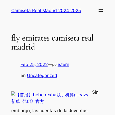
Saltar
Camiseta Real Madrid 2024 2025
al
contenido
fly emirates camiseta real
madrid
Feb 25, 2022
—
istern
por
en
Uncategorized
Sin
embargo, las cuentas de la Juventus