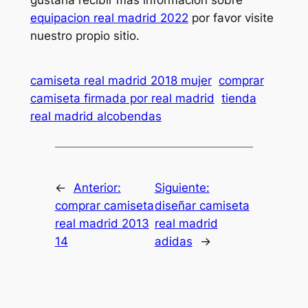
gustaría recibir más información sobre
equipacion real madrid 2022
por favor visite
nuestro propio sitio.
camiseta real madrid 2018 mujer
comprar
camiseta firmada por real madrid
tienda
real madrid alcobendas
←
Anterior:
Siguiente:
comprar camiseta
diseñar camiseta
real madrid 2013
real madrid
14
adidas
→