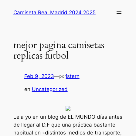
Saltar
Camiseta Real Madrid 2024 2025
al
contenido
mejor pagina camisetas
replicas futbol
Feb 9, 2023
—
istern
por
en
Uncategorized
Leia yo en un blog de EL MUNDO días antes
de llegar al D.F que una práctica bastante
habitual en «distintos medios de transporte,