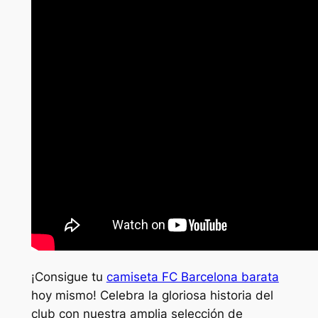
¡Consigue tu
camiseta FC Barcelona barata
hoy mismo! Celebra la gloriosa historia del
club con nuestra amplia selección de