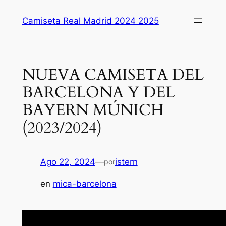
Saltar
Camiseta Real Madrid 2024 2025
al
contenido
NUEVA CAMISETA DEL
BARCELONA Y DEL
BAYERN MÚNICH
(2023/2024)
Ago 22, 2024
—
istern
por
en
mica-barcelona