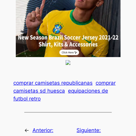
comprar camisetas republicanas
comprar
camisetas sd huesca
equipaciones de
futbol retro
←
Anterior:
Siguiente: