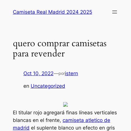
Saltar
Camiseta Real Madrid 2024 2025
al
contenido
quero comprar camisetas
para revender
Oct 10, 2022
—
istern
por
en
Uncategorized
El titular rojo agregará finas líneas verticales
blancas en el frente,
camiseta atletico de
madrid
el suplente blanco un efecto en gris